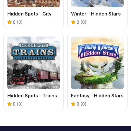
Hidden Spots - City
Winter - Hidden Stars
0
(0)
0
(0)
Hidden Spots - Trains
Fantasy - Hidden Stars
0
(0)
0
(0)