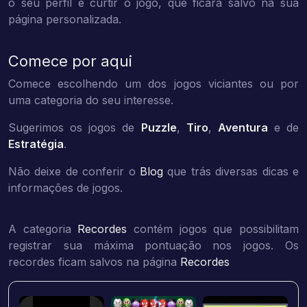
o seu perfil e curtir o jogo, que ficará salvo na sua
página personalizada.
Comece por aqui
Comece escolhendo um dos jogos viciantes ou por
uma categoria do seu interesse.
Sugerimos os jogos de
Puzzle
,
Tiro
,
Aventura
e de
Estratégia
.
Não deixe de conferir o
Blog
que trás diversas dicas e
informações de jogos.
A categoria
Recordes
contém jogos que possibilitam
registrar sua máxima pontuação nos jogos. Os
recordes ficam salvos na página
Recordes