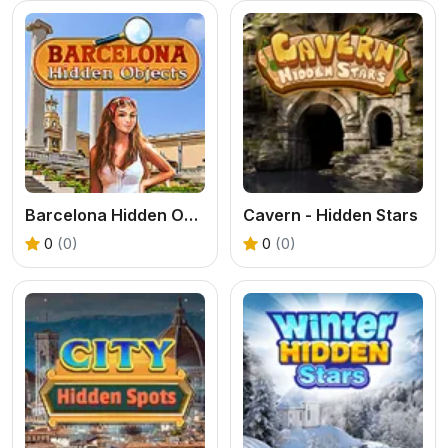
Barcelona Hidden Objects
Cavern - Hidden Stars
0
(0)
0
(0)