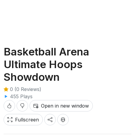
Basketball Arena
Ultimate Hoops
Showdown
0 (0 Reviews)
455 Plays
Open in new window
Fullscreen