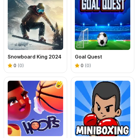
Snowboard King 2024
Goal Quest
0
(0)
0
(0)