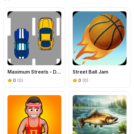
Maximum Streets - Drag Race
Street Ball Jam
0
(0)
0
(0)