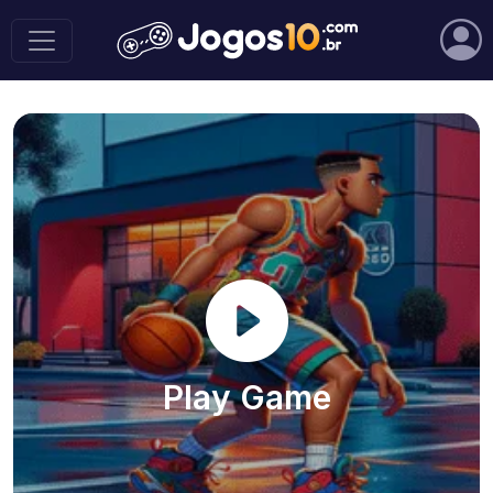
Play Game