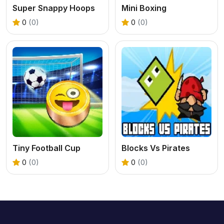
Super Snappy Hoops
Mini Boxing
0
(0)
0
(0)
Tiny Football Cup
Blocks Vs Pirates
0
(0)
0
(0)