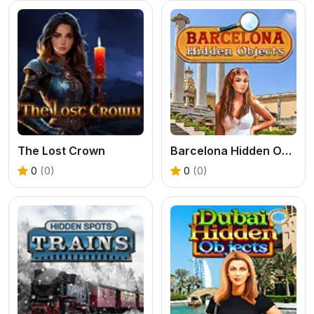
The Lost Crown
Barcelona Hidden Objects
0
(0)
0
(0)