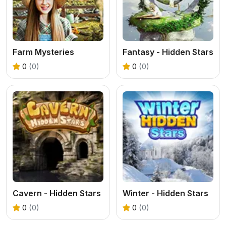
Farm Mysteries
Fantasy - Hidden Stars
0
(0)
0
(0)
Cavern - Hidden Stars
Winter - Hidden Stars
0
(0)
0
(0)