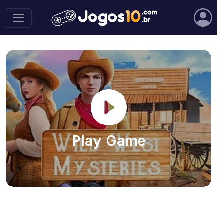
Play Game