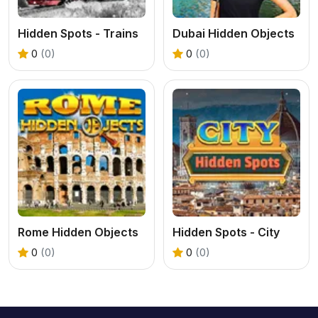
Hidden Spots - Trains
Dubai Hidden Objects
0
(0)
0
(0)
Rome Hidden Objects
Hidden Spots - City
0
(0)
0
(0)