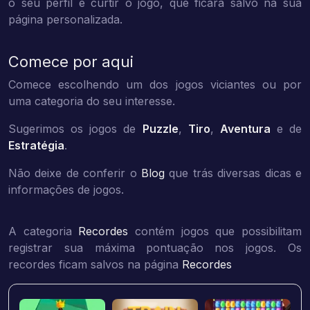
o seu perfil e curtir o jogo, que ficará salvo na sua
página personalizada.
Comece por aqui
Comece escolhendo um dos jogos viciantes ou por
uma categoria do seu interesse.
Sugerimos os jogos de
Puzzle
,
Tiro
,
Aventura
e de
Estratégia
.
Não deixe de conferir o
Blog
que trás diversas dicas e
informações de jogos.
A categoria
Recordes
contém jogos que possibilitam
registrar sua máxima pontuação nos jogos. Os
recordes ficam salvos na página
Recordes