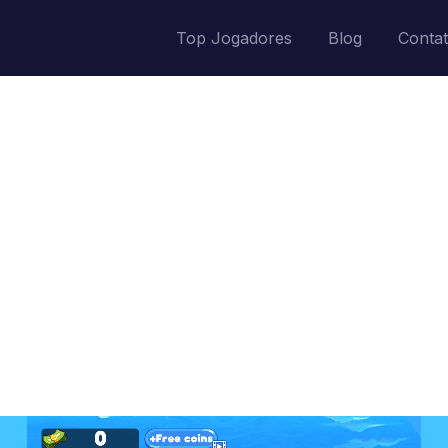
Top Jogadores
Blog
Conta