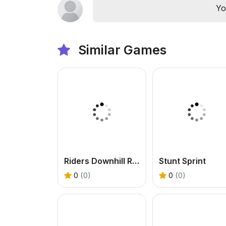
Yo
Similar Games
Riders Downhill Racing
Stunt Sprint
0
(0)
0
(0)