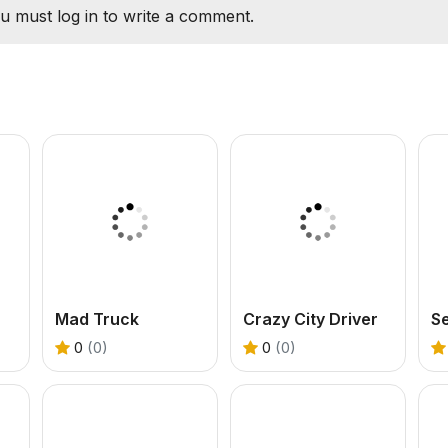
u must log in to write a comment.
Mad Truck
Crazy City Driver
S
0
(0)
0
(0)