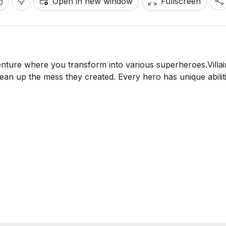
Open in new window
Fullscreen
nture where you transform into various superheroes.Villai
ean up the mess they created. Every hero has unique abiliti