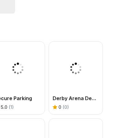
ecure Parking
Derby Arena Demolition 2022
5.0
(1)
0
(0)