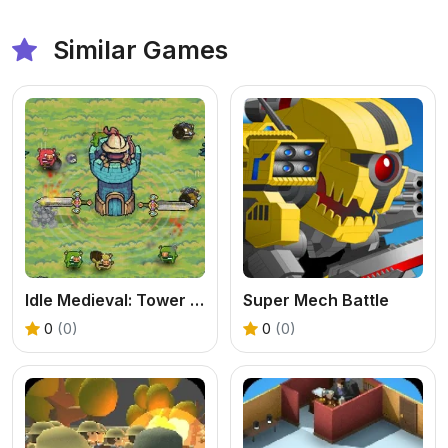
Similar Games
Idle Medieval: Tower Defense
Super Mech Battle
0
(0)
0
(0)