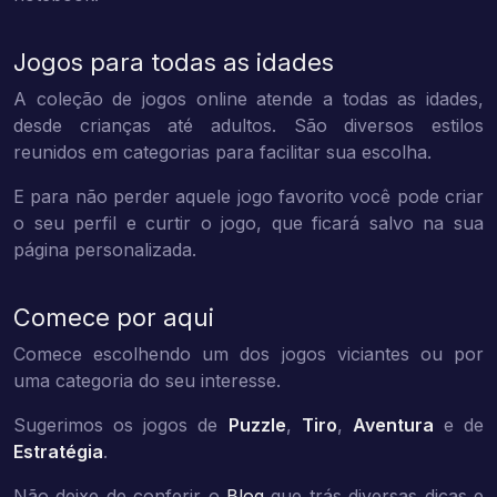
Jogos para todas as idades
A coleção de jogos online atende a todas as idades,
desde crianças até adultos. São diversos estilos
reunidos em categorias para facilitar sua escolha.
E para não perder aquele jogo favorito você pode criar
o seu perfil e curtir o jogo, que ficará salvo na sua
página personalizada.
Comece por aqui
Comece escolhendo um dos jogos viciantes ou por
uma categoria do seu interesse.
Sugerimos os jogos de
Puzzle
,
Tiro
,
Aventura
e de
Estratégia
.
Não deixe de conferir o
Blog
que trás diversas dicas e