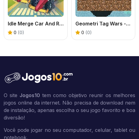
Idle Merge Car And Race
Geometri Tag Wars - 2 Player
0
(0)
0
(0)
O site
Jogos10
tem como objetivo reunir os melhores
jogos online da internet. Não precisa de download nem
de instalação, apenas escolha o seu jogo favorito e boa
diversão!
Você pode jogar no seu computador, celular, tablet ou
notebook.