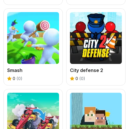
Smash
City defense 2
0
(0)
0
(0)