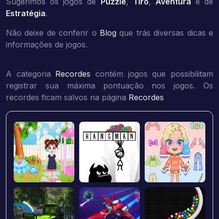
Sugerimos os jogos de
Puzzle
,
Tiro
,
Aventura
e de
Estratégia
.
Não deixe de conferir o
Blog
que trás diversas dicas e
informações de jogos.
A categoria
Recordes
contém jogos que possibilitam
registrar sua máxima pontuação nos jogos. Os
recordes ficam salvos na página
Recordes