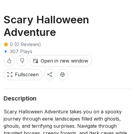
Scary Halloween
Adventure
0 (0 Reviews)
307 Plays
Open in new window
Fullscreen
Description
Scary Halloween Adventure takes you on a spooky
journey through eerie landscapes filled with ghosts,
ghouls, and terrifying surprises. Navigate through
haunted houses, creepy forests, and dark caves while