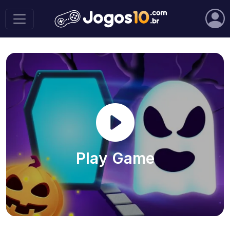
Play Game