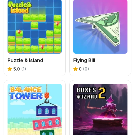
Puzzle & island
Flying Bill
5.0
(1)
0
(0)