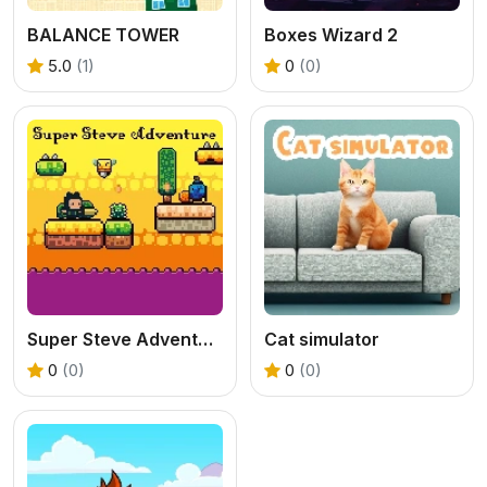
BALANCE TOWER
Boxes Wizard 2
5.0
(1)
0
(0)
Super Steve Adventure
Cat simulator
0
(0)
0
(0)