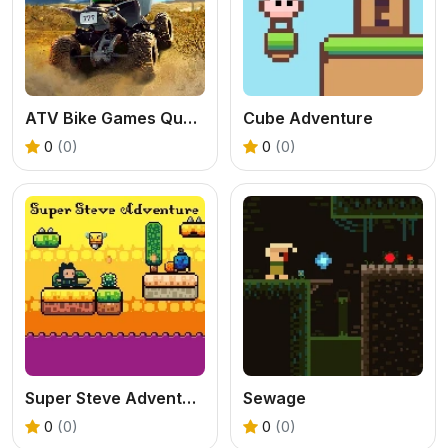
ATV Bike Games Quad Offroad
Cube Adventure
0
(0)
0
(0)
Super Steve Adventure
Sewage
0
(0)
0
(0)