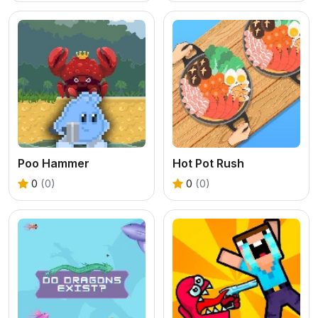
Poo Hammer
Hot Pot Rush
0
(0)
0
(0)