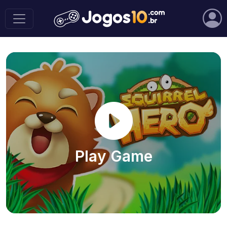
Play Game