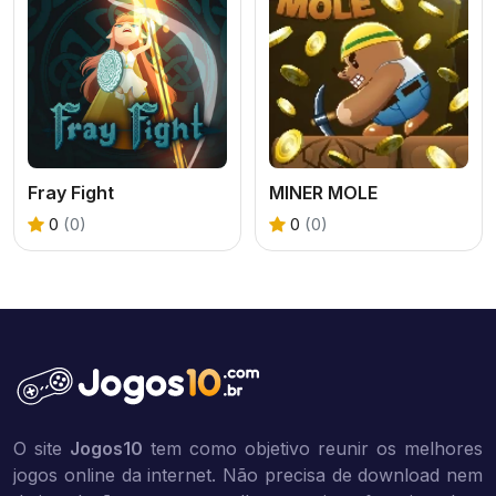
Fray Fight
MINER MOLE
0
(0)
0
(0)
O site
Jogos10
tem como objetivo reunir os melhores
jogos online da internet. Não precisa de download nem