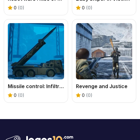
0
(0)
0
(0)
Missile control: Infiltration Strike
Revenge and Justice
0
(0)
0
(0)