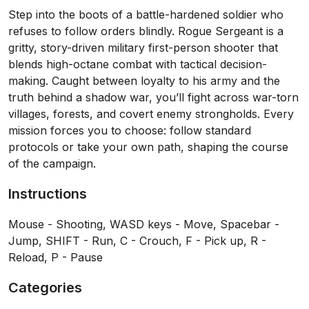
Step into the boots of a battle-hardened soldier who
refuses to follow orders blindly. Rogue Sergeant is a
gritty, story-driven military first-person shooter that
blends high-octane combat with tactical decision-
making. Caught between loyalty to his army and the
truth behind a shadow war, you’ll fight across war-torn
villages, forests, and covert enemy strongholds. Every
mission forces you to choose: follow standard
protocols or take your own path, shaping the course
of the campaign.
Instructions
Mouse - Shooting, WASD keys - Move, Spacebar -
Jump, SHIFT - Run, C - Crouch, F - Pick up, R -
Reload, P - Pause
Categories