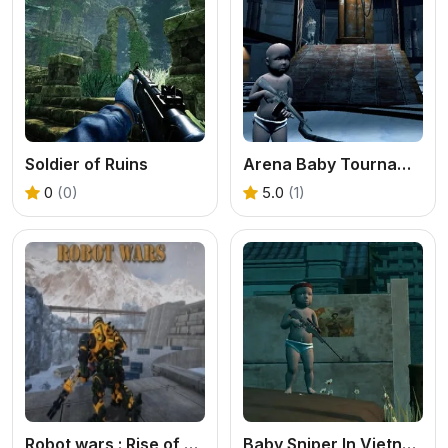
Soldier of Ruins
Arena Baby Tournament
0
(0)
5.0
(1)
Robot wars : Rise of Resistance
Baby Sniper In Vietnam