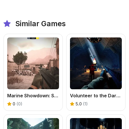
Similar Games
Marine Showdown: Standoff in Afghanistan
Volunteer to the Darkness
0
(0)
5.0
(1)