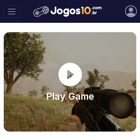
Play Game