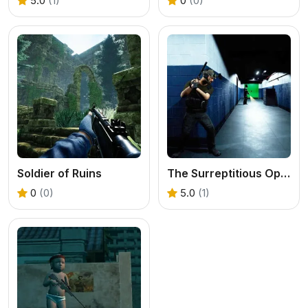
5.0
(1)
0
(0)
Soldier of Ruins
The Surreptitious Operation
0
(0)
5.0
(1)