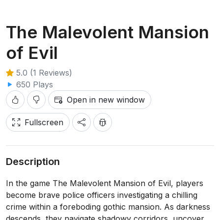
The Malevolent Mansion
of Evil
5.0 (1 Reviews)
650 Plays
Open in new window
Fullscreen
Description
In the game The Malevolent Mansion of Evil, players
become brave police officers investigating a chilling
crime within a foreboding gothic mansion. As darkness
descends, they navigate shadowy corridors, uncover