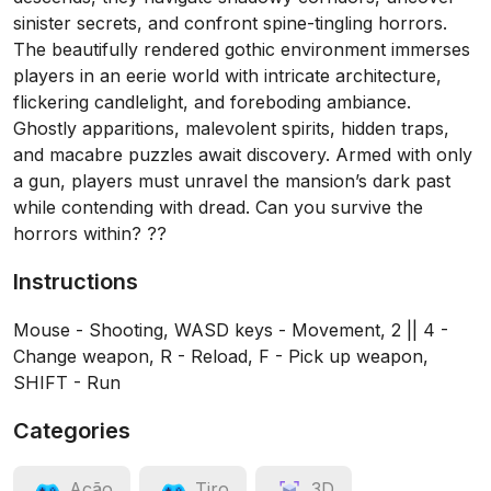
sinister secrets, and confront spine-tingling horrors.
The beautifully rendered gothic environment immerses
players in an eerie world with intricate architecture,
flickering candlelight, and foreboding ambiance.
Ghostly apparitions, malevolent spirits, hidden traps,
and macabre puzzles await discovery. Armed with only
a gun, players must unravel the mansion’s dark past
while contending with dread. Can you survive the
horrors within? ?️?
Instructions
Mouse - Shooting, WASD keys - Movement, 2 || 4 -
Change weapon, R - Reload, F - Pick up weapon,
SHIFT - Run
Categories
Ação
Tiro
3D