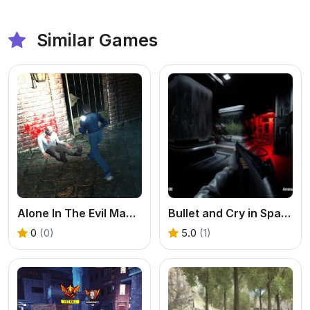
Similar Games
Alone In The Evil Mansion
Bullet and Cry in Space
0
(0)
5.0
(1)