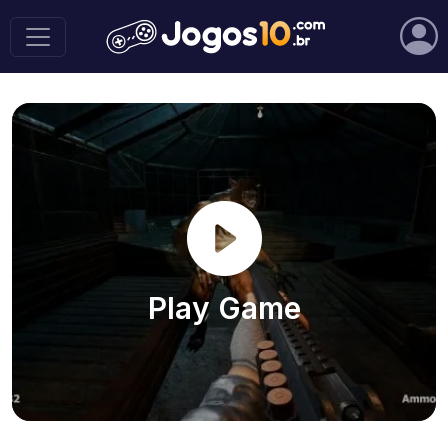
Play Game