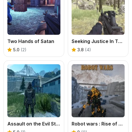
Two Hands of Satan
Seeking Justice In The Galaxy
5.0
(2)
3.8
(4)
Assault on the Evil Star
Robot wars : Rise of Resistance