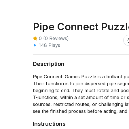
Pipe Connect Puzzl
0 (0 Reviews)
148 Plays
Description
Pipe Connect: Games Puzzle is a brilliant pu
Their function is to join dispersed pipe se
beginning to end. They must rotate and posit
T-junctions, within a set amount of time or
sources, restricted routes, or challenging l
see the finished process before acting, and 
Instructions