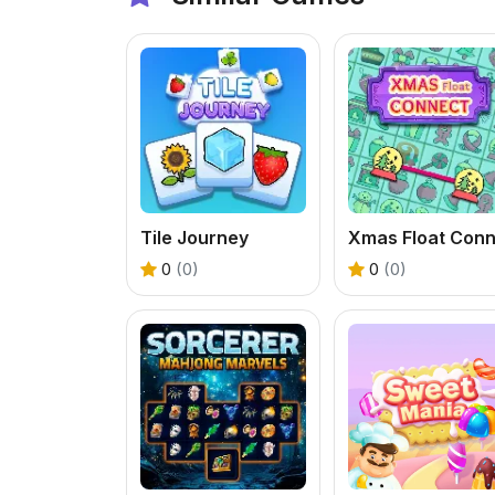
Tile Journey
0
(0)
0
(0)