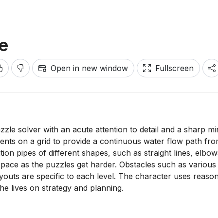
e
Open in new window
Fullscreen
zzle solver with an acute attention to detail and a sharp mi
gments on a grid to provide a continuous water flow path fr
ion pipes of different shapes, such as straight lines, elbow
 space as the puzzles get harder. Obstacles such as various
ayouts are specific to each level. The character uses reason
he lives on strategy and planning.