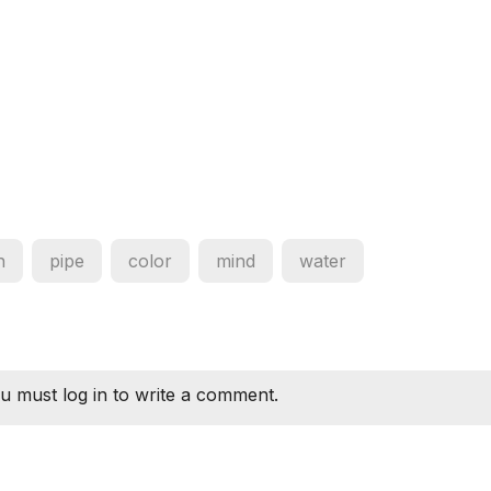
n
pipe
color
mind
water
u must log in to write a comment.