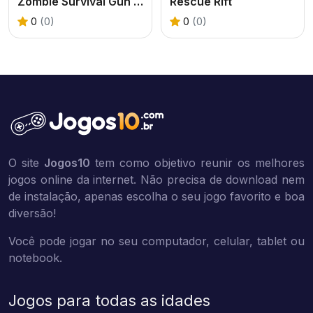
Zombie Survival Gun 3D
Rescue Rift
0
(0)
0
(0)
O site
Jogos10
tem como objetivo reunir os melhores
jogos online da internet. Não precisa de download nem
de instalação, apenas escolha o seu jogo favorito e boa
diversão!
Você pode jogar no seu computador, celular, tablet ou
notebook.
Jogos para todas as idades