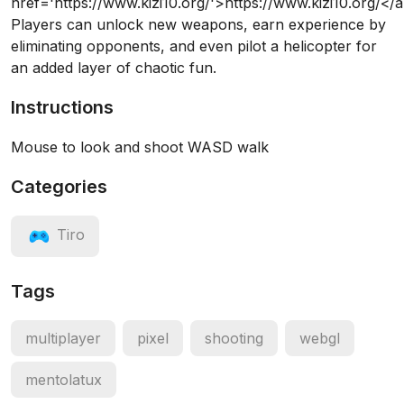
href='https://www.kizi10.org/'>https://www.kizi10.org/</
Players can unlock new weapons, earn experience by
eliminating opponents, and even pilot a helicopter for
an added layer of chaotic fun.
Instructions
Mouse to look and shoot WASD walk
Categories
Tiro
Tags
multiplayer
pixel
shooting
webgl
mentolatux