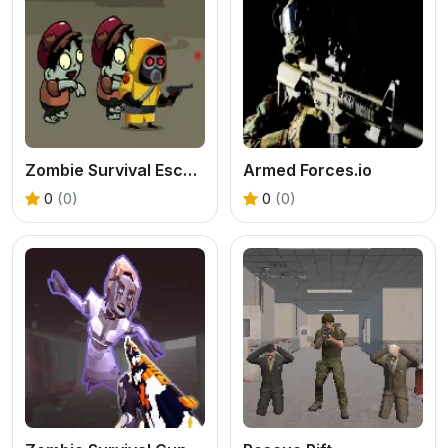
Zombie Survival Escape
Armed Forces.io
0
(0)
0
(0)