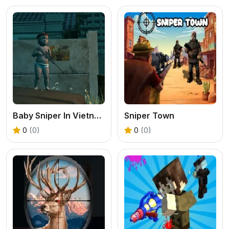
Baby Sniper In Vietnam
Sniper Town
0
(0)
0
(0)