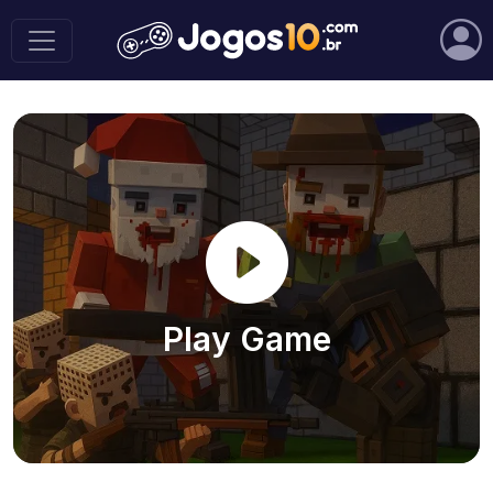
Play Game