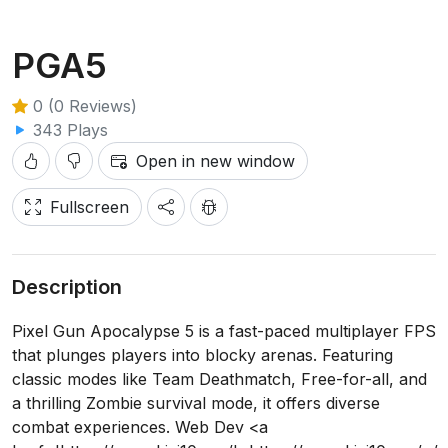
PGA5
0 (0 Reviews)
343 Plays
Open in new window
Fullscreen
Description
Pixel Gun Apocalypse 5 is a fast-paced multiplayer FPS
that plunges players into blocky arenas. Featuring
classic modes like Team Deathmatch, Free-for-all, and
a thrilling Zombie survival mode, it offers diverse
combat experiences. Web Dev <a