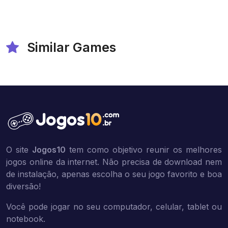
Similar Games
O site
Jogos10
tem como objetivo reunir os melhores
jogos online da internet. Não precisa de download nem
de instalação, apenas escolha o seu jogo favorito e boa
diversão!
Você pode jogar no seu computador, celular, tablet ou
notebook.