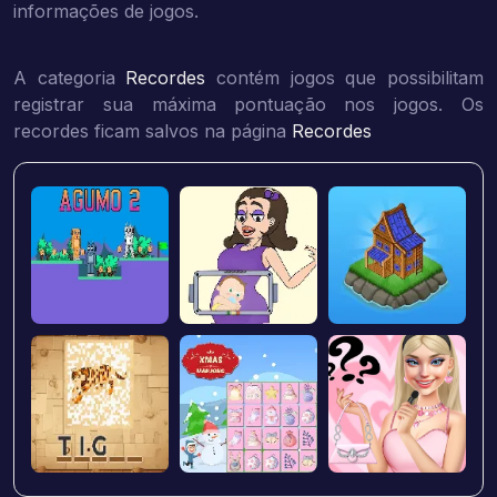
informações de jogos.
A categoria
Recordes
contém jogos que possibilitam
registrar sua máxima pontuação nos jogos. Os
recordes ficam salvos na página
Recordes