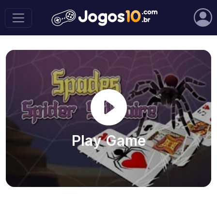
Play Game