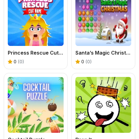
Princess Rescue Cut Rope
Santa’s Magic Christmas
0
(0)
0
(0)