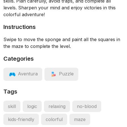
skills. Plan carefully, avoid traps, and complete all
levels. Sharpen your mind and enjoy victories in this
colorful adventure!
Instructions
Swipe to move the sponge and paint all the squares in
the maze to complete the level.
Categories
Aventura
Puzzle
Tags
skill
logic
relaxing
no-blood
kids-friendly
colorful
maze