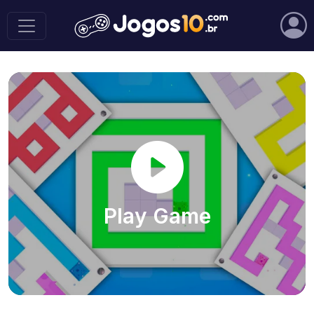
Play Game