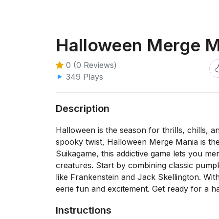
Halloween Merge M
0 (0 Reviews)
349 Plays
Description
Halloween is the season for thrills, chills,
spooky twist, Halloween Merge Mania is the 
Suikagame, this addictive game lets you me
creatures. Start by combining classic pump
like Frankenstein and Jack Skellington. Wi
eerie fun and excitement. Get ready for a 
Instructions