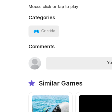
Mouse click or tap to play
Categories
Corrida
Comments
Yo
Similar Games