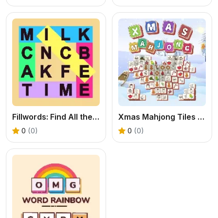
Fillwords: Find All the Words
Xmas Mahjong Tiles 2023
0
(0)
0
(0)