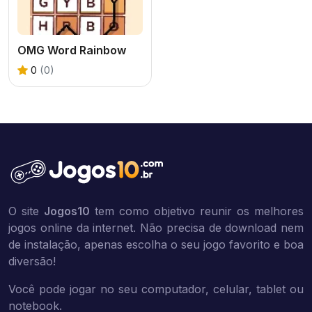
OMG Word Rainbow
0
(0)
O site
Jogos10
tem como objetivo reunir os melhores
jogos online da internet. Não precisa de download nem
de instalação, apenas escolha o seu jogo favorito e boa
diversão!
Você pode jogar no seu computador, celular, tablet ou
notebook.