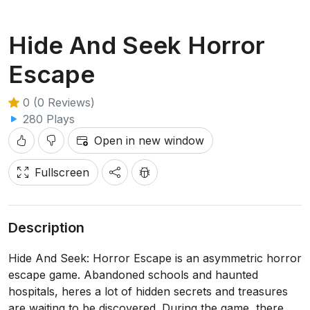
Hide And Seek Horror
Escape
0 (0 Reviews)
280 Plays
Open in new window
Fullscreen
Description
Hide And Seek: Horror Escape is an asymmetric horror
escape game. Abandoned schools and haunted
hospitals, heres a lot of hidden secrets and treasures
are waiting to be discovered. During the game, there