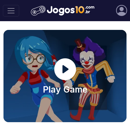
Play Game