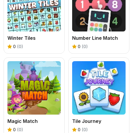
Winter Tiles
Number Line Match
0
(0)
0
(0)
Magic Match
Tile Journey
0
(0)
0
(0)