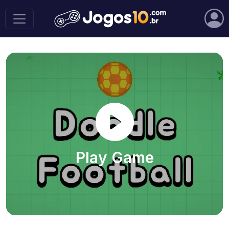
Play Game