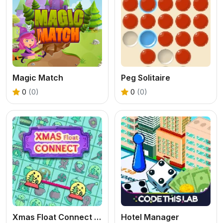
Magic Match
Peg Solitaire
0
(0)
0
(0)
Xmas Float Connect 2023
Hotel Manager