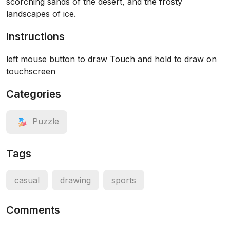
scorching sands of the desert, and the frosty
landscapes of ice.
Instructions
left mouse button to draw Touch and hold to draw on
touchscreen
Categories
Puzzle
Tags
casual
drawing
sports
Comments