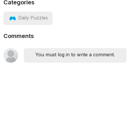
Categories
Daily Puzzles
Comments
You must log in to write a comment.