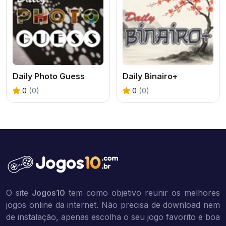
Daily Photo Guess
Daily Binairo+
0
(0)
0
(0)
O site
Jogos10
tem como objetivo reunir os melhores
jogos online da internet. Não precisa de download nem
de instalação, apenas escolha o seu jogo favorito e boa