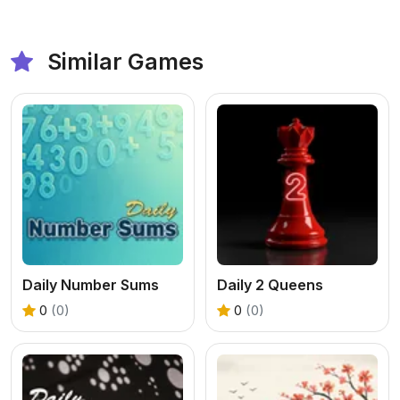
Similar Games
Daily Number Sums
Daily 2 Queens
0
(0)
0
(0)