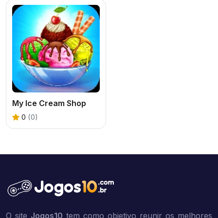
My Ice Cream Shop
0
(0)
O site
Jogos10
tem como objetivo reunir os melhores