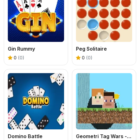
Gin Rummy
Peg Solitaire
0
(0)
0
(0)
Domino Battle
Geometri Tag Wars - 2 Player