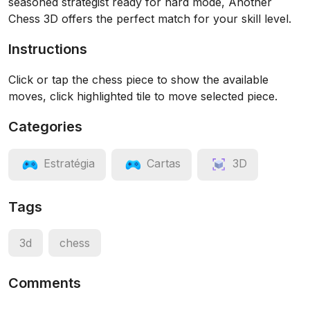
seasoned strategist ready for hard mode, Another
Chess 3D offers the perfect match for your skill level.
Instructions
Click or tap the chess piece to show the available
moves, click highlighted tile to move selected piece.
Categories
Estratégia
Cartas
3D
Tags
3d
chess
Comments