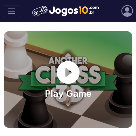
Play Game