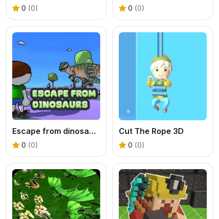
0
(0)
0
(0)
Escape from dinosaurs
Cut The Rope 3D
0
(0)
0
(0)