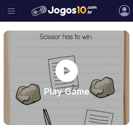
Play Game