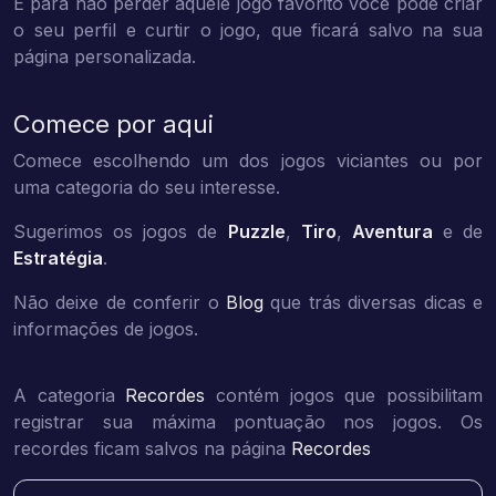
E para não perder aquele jogo favorito você pode criar
o seu perfil e curtir o jogo, que ficará salvo na sua
página personalizada.
Comece por aqui
Comece escolhendo um dos jogos viciantes ou por
uma categoria do seu interesse.
Sugerimos os jogos de
Puzzle
,
Tiro
,
Aventura
e de
Estratégia
.
Não deixe de conferir o
Blog
que trás diversas dicas e
informações de jogos.
A categoria
Recordes
contém jogos que possibilitam
registrar sua máxima pontuação nos jogos. Os
recordes ficam salvos na página
Recordes