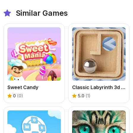
Similar Games
Sweet Candy
Classic Labyrinth 3d Maze
0
(0)
5.0
(1)