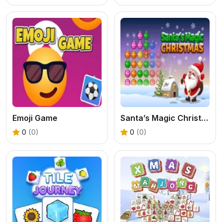
Emoji Game
Santa’s Magic Christmas
0
(0)
0
(0)