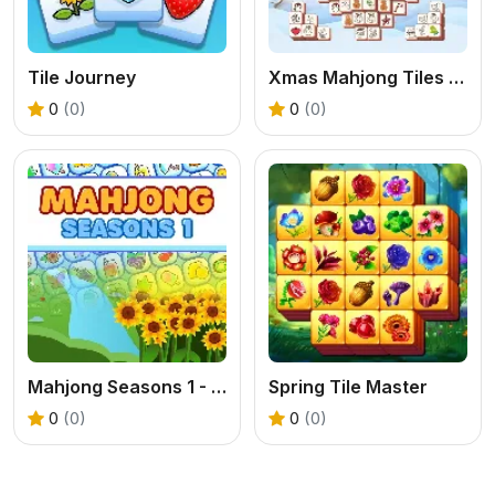
Tile Journey
Xmas Mahjong Tiles 2023
0
(0)
0
(0)
Mahjong Seasons 1 - Spring and Summer
Spring Tile Master
0
(0)
0
(0)