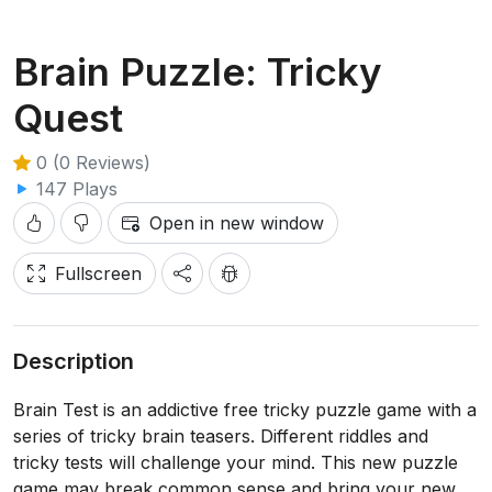
Brain Puzzle: Tricky
Quest
0 (0 Reviews)
147 Plays
Open in new window
Fullscreen
Description
Brain Test is an addictive free tricky puzzle game with a
series of tricky brain teasers. Different riddles and
tricky tests will challenge your mind. This new puzzle
game may break common sense and bring your new