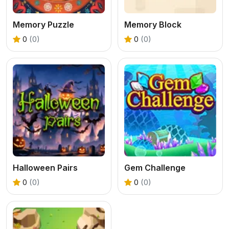
Memory Puzzle
Memory Block
0
(0)
0
(0)
Halloween Pairs
Gem Challenge
0
(0)
0
(0)