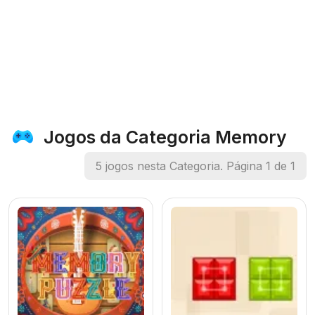
Jogos da Categoria Memory
5 jogos nesta Categoria. Página 1 de 1