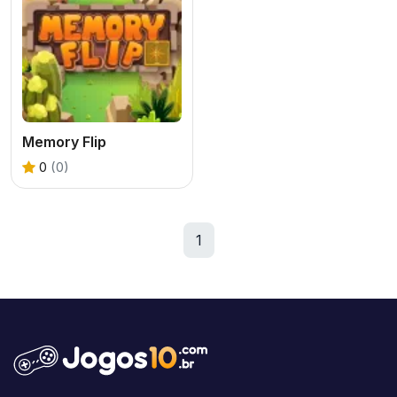
Memory Flip
0
(0)
1