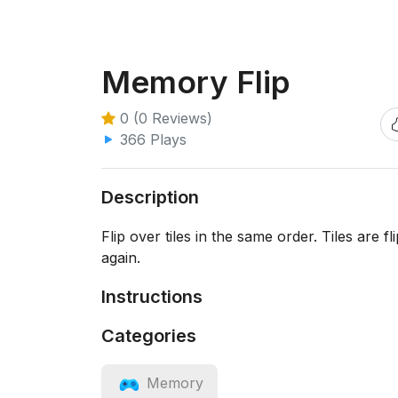
Memory Flip
0 (0 Reviews)
366 Plays
Description
Flip over tiles in the same order. Tiles are f
again.
Instructions
Categories
Memory