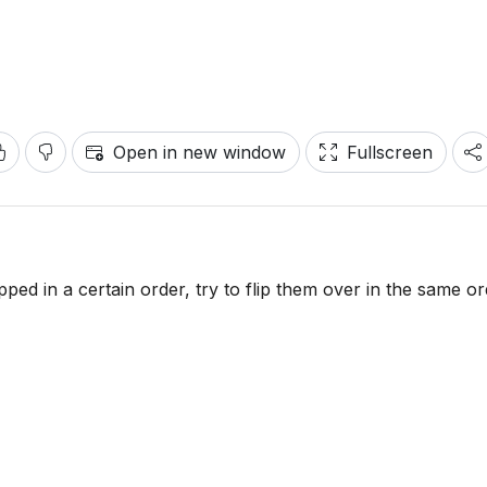
Open in new window
Fullscreen
lipped in a certain order, try to flip them over in the same o