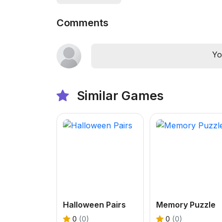
Comments
Yo
Similar Games
Halloween Pairs
Memory Puzzle
0
(0)
0
(0)