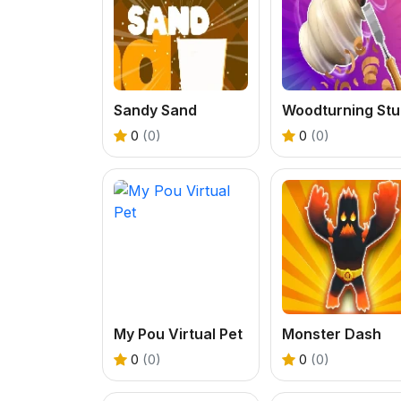
Sandy Sand
W
0
(0)
0
(0)
My Pou Virtual Pet
Monster Dash
0
(0)
0
(0)