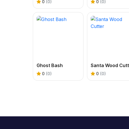
0
(0)
0
(0)
Ghost Bash
Santa Wood Cutt
0
(0)
0
(0)