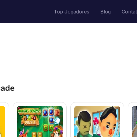
Top Jogadores
Blog
Conta
cade