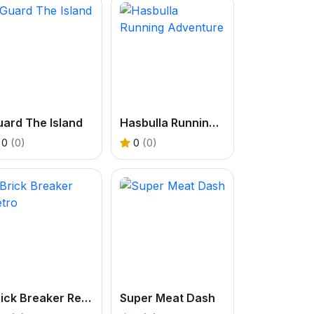
ard The Island
Hasbulla Running Adventure
0
(0)
0
(0)
Brick Breaker Retro
Super Meat Dash