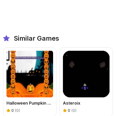
Similar Games
Halloween Pumpkin Jumping
Asteroix
0
(0)
0
(0)