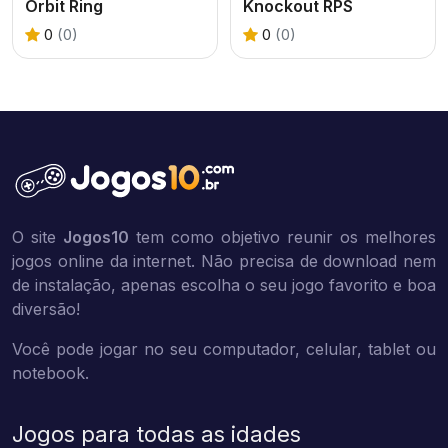
Orbit Ring
Knockout RPS
0
(0)
0
(0)
O site
Jogos10
tem como objetivo reunir os melhores
jogos online da internet. Não precisa de download nem
de instalação, apenas escolha o seu jogo favorito e boa
diversão!
Você pode jogar no seu computador, celular, tablet ou
notebook.
Jogos para todas as idades