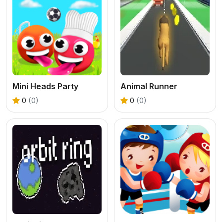
Mini Heads Party
Animal Runner
0
(0)
0
(0)