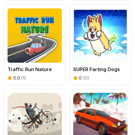
Traffic Run Nature
SUPER Farting Dogs
5.0
(1)
0
(0)