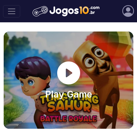
Play Game