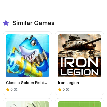
Similar Games
Classic Golden Fishing Arcade Online
Iron Legion
0
(0)
0
(0)