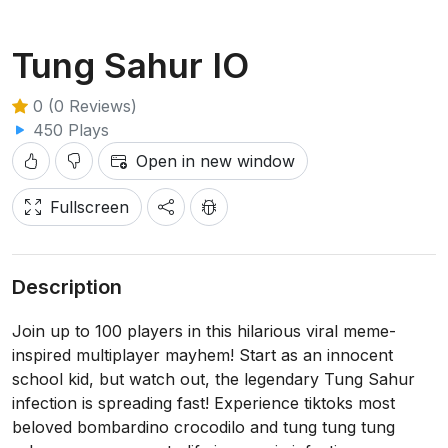
Tung Sahur IO
0 (0 Reviews)
450 Plays
Open in new window
Fullscreen
Description
Join up to 100 players in this hilarious viral meme-
inspired multiplayer mayhem! Start as an innocent
school kid, but watch out, the legendary Tung Sahur
infection is spreading fast! Experience tiktoks most
beloved bombardino crocodilo and tung tung tung