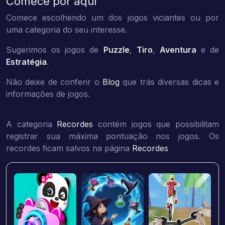
Comece por aqui
Comece escolhendo um dos jogos viciantes ou por
uma categoria do seu interesse.
Sugerimos os jogos de
Puzzle
,
Tiro
,
Aventura
e de
Estratégia
.
Não deixe de conferir o
Blog
que trás diversas dicas e
informações de jogos.
A categoria
Recordes
contém jogos que possibilitam
registrar sua máxima pontuação nos jogos. Os
recordes ficam salvos na página
Recordes