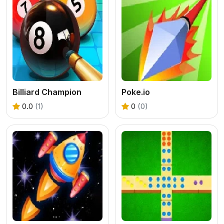
Billiard Champion
Poke.io
0.0
(1)
0
(0)