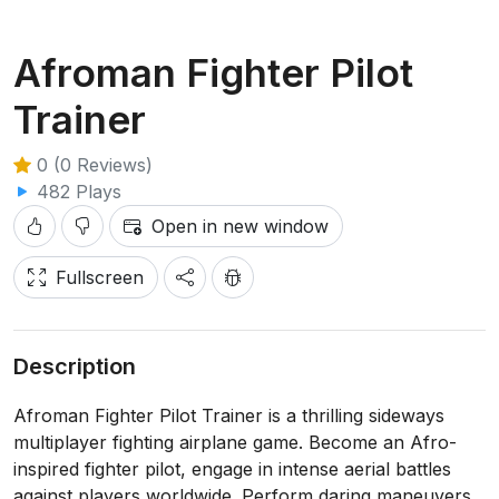
Afroman Fighter Pilot
Trainer
0 (0 Reviews)
482 Plays
Open in new window
Fullscreen
Description
Afroman Fighter Pilot Trainer is a thrilling sideways
multiplayer fighting airplane game. Become an Afro-
inspired fighter pilot, engage in intense aerial battles
against players worldwide. Perform daring maneuvers,