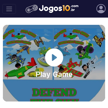
Play Game