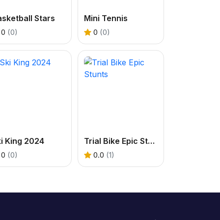
sketball Stars
Mini Tennis
0
(0)
0
(0)
i King 2024
Trial Bike Epic Stunts
0
(0)
0.0
(1)