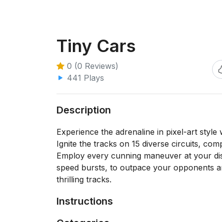
Tiny Cars
0 (0 Reviews)
441 Plays
Description
Experience the adrenaline in pixel-art styl
Ignite the tracks on 15 diverse circuits, com
Employ every cunning maneuver at your dispo
speed bursts, to outpace your opponents a
thrilling tracks.
Instructions