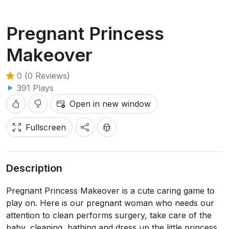
Pregnant Princess
Makeover
0 (0 Reviews)
391 Plays
Open in new window
Fullscreen
Description
Pregnant Princess Makeover is a cute caring game to
play on. Here is our pregnant woman who needs our
attention to clean performs surgery, take care of the
baby, cleaning, bathing and dress up the little princess