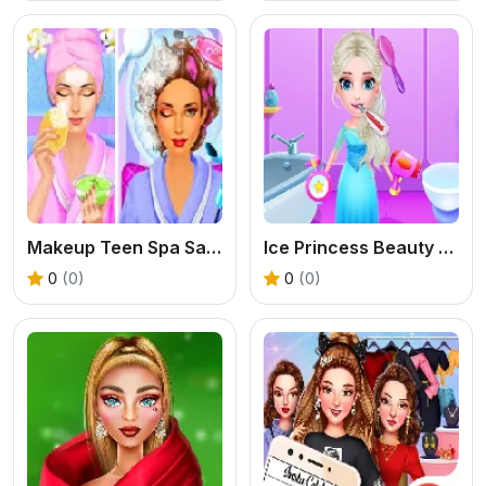
Makeup Teen Spa Salon
Ice Princess Beauty Salon
0
(0)
0
(0)