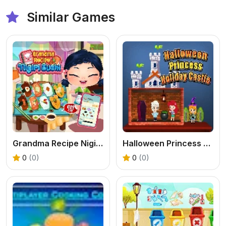
Similar Games
Grandma Recipe Nigiri Sushi
Halloween Princess Holiday Castle
0
(0)
0
(0)