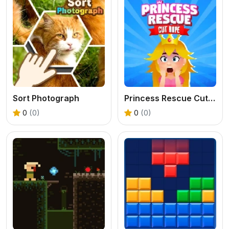
Sort Photograph
Princess Rescue Cut Rope
0
(0)
0
(0)