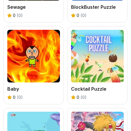
Sewage
BlockBuster Puzzle
0
(0)
0
(0)
Baby
Cocktail Puzzle
0
(0)
0
(0)