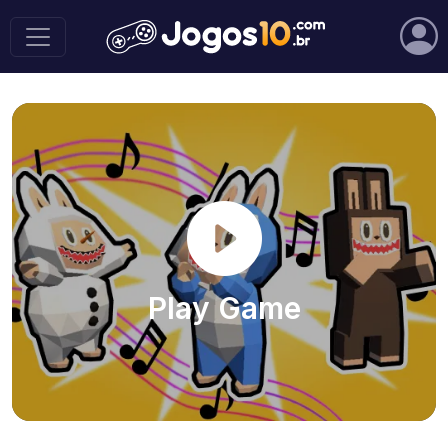
Play Game