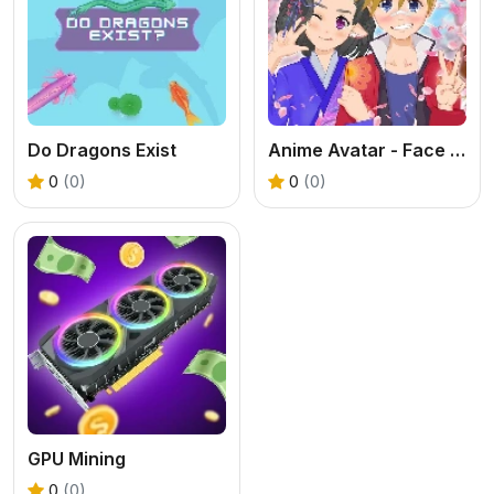
Do Dragons Exist
Anime Avatar - Face Maker
0
(0)
0
(0)
GPU Mining
0
(0)