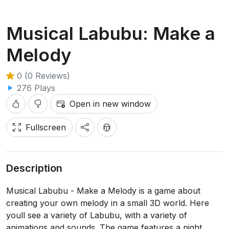
Musical Labubu: Make a
Melody
0 (0 Reviews)
276 Plays
Open in new window
Fullscreen
Description
Musical Labubu - Make a Melody is a game about
creating your own melody in a small 3D world. Here
youll see a variety of Labubu, with a variety of
animations and sounds. The game features a night