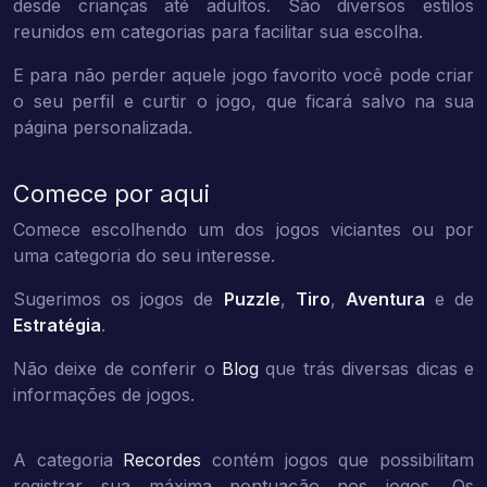
desde crianças até adultos. São diversos estilos
reunidos em categorias para facilitar sua escolha.
E para não perder aquele jogo favorito você pode criar
o seu perfil e curtir o jogo, que ficará salvo na sua
página personalizada.
Comece por aqui
Comece escolhendo um dos jogos viciantes ou por
uma categoria do seu interesse.
Sugerimos os jogos de
Puzzle
,
Tiro
,
Aventura
e de
Estratégia
.
Não deixe de conferir o
Blog
que trás diversas dicas e
informações de jogos.
A categoria
Recordes
contém jogos que possibilitam
registrar sua máxima pontuação nos jogos. Os