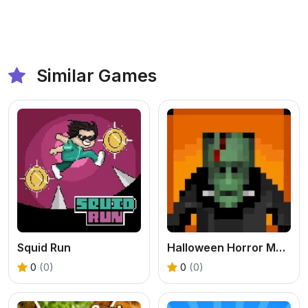
Similar Games
Squid Run
Halloween Horror Massacre
0
(0)
0
(0)