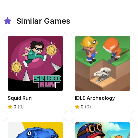
Similar Games
Squid Run
IDLE Archeology
0
(0)
0
(0)