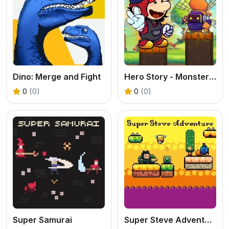
Dino: Merge and Fight
Hero Story - Monsters Crossing
0
(0)
0
(0)
Super Samurai
Super Steve Adventure