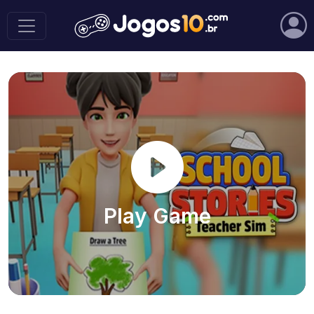
Play Game