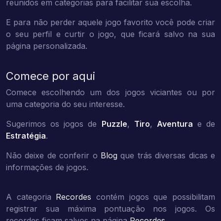
reunidos em categorias para facilitar sua escolha.
E para não perder aquele jogo favorito você pode criar
o seu perfil e curtir o jogo, que ficará salvo na sua
página personalizada.
Comece por aqui
Comece escolhendo um dos jogos viciantes ou por
uma categoria do seu interesse.
Sugerimos os jogos de
Puzzle
,
Tiro
,
Aventura
e de
Estratégia
.
Não deixe de conferir o
Blog
que trás diversas dicas e
informações de jogos.
A categoria
Recordes
contém jogos que possibilitam
registrar sua máxima pontuação nos jogos. Os
recordes ficam salvos na página
Recordes