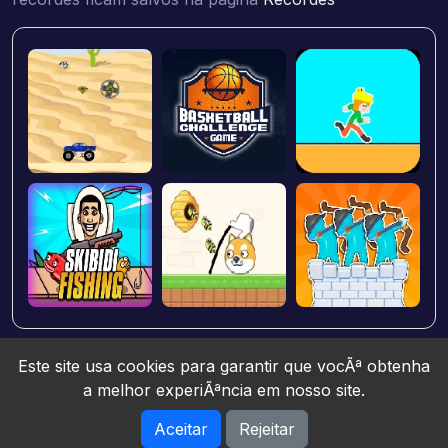
Este site usa cookies para garantir que vocÃª obtenha
a melhor experiÃªncia em nosso site.
Aceitar
Rejeitar
Jogos10 © 2026. All rights reserved.