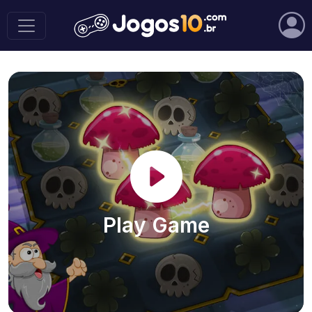
Play Game