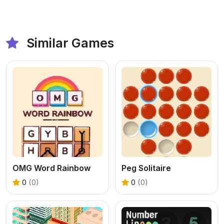
Similar Games
OMG Word Rainbow
Peg Solitaire
0
(0)
0
(0)