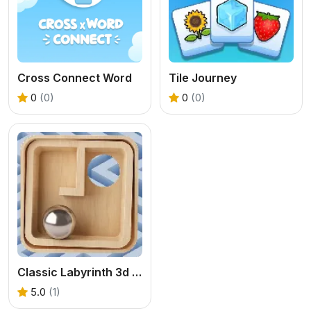
Cross Connect Word
Tile Journey
0
(0)
0
(0)
Classic Labyrinth 3d Maze
5.0
(1)