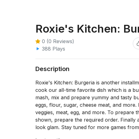
Roxie's Kitchen: Bu
0 (0 Reviews)
388 Plays
Description
Roxie's Kitchen: Burgeria is another instal
cook our all-time favorite dish which is a bu
mash, mix and prepare yummy and tasty burger
eggs, flour, sugar, cheese meat, and more. 
veggies, meat, egg, and more. To prepare t
shown, prepare the required order. Finally 
look glam. Stay tuned for more games from l