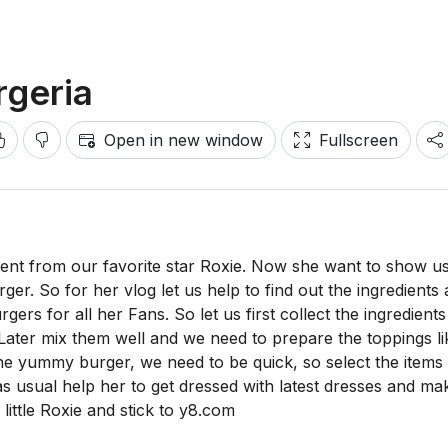
rgeria
Open in new window
Fullscreen
lment from our favorite star Roxie. Now she want to show us
rger. So for her vlog let us help to find out the ingredients
s for all her Fans. So let us first collect the ingredients 
Later mix them well and we need to prepare the toppings li
he yummy burger, we need to be quick, so select the items
as usual help her to get dressed with latest dresses and ma
ittle Roxie and stick to y8.com