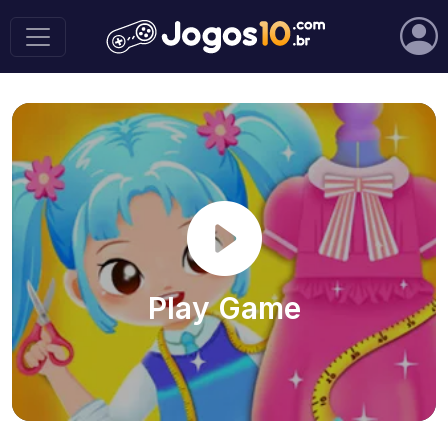
Play Game