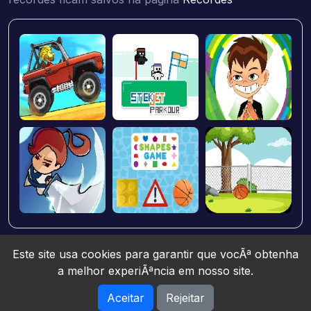
Este site usa cookies para garantir que vocÃª obtenha
a melhor experiÃªncia em nosso site.
Aceitar
Rejeitar
Jogos10 © 2026. All rights reserved.