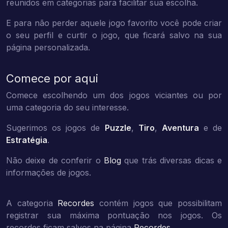
reunidos em categorias para facilitar sua escolha.
E para não perder aquele jogo favorito você pode criar
o seu perfil e curtir o jogo, que ficará salvo na sua
página personalizada.
Comece por aqui
Comece escolhendo um dos jogos viciantes ou por
uma categoria do seu interesse.
Sugerimos os jogos de
Puzzle
,
Tiro
,
Aventura
e de
Estratégia
.
Não deixe de conferir o
Blog
que trás diversas dicas e
informações de jogos.
A categoria
Recordes
contém jogos que possibilitam
registrar sua máxima pontuação nos jogos. Os
recordes ficam salvos na página
Recordes