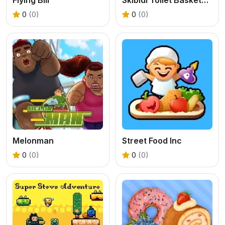
0
(0)
0
(0)
Melonman
Street Food Inc
0
(0)
0
(0)