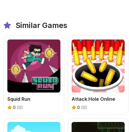
Similar Games
Squid Run
Attack Hole Online
0
(0)
0
(0)