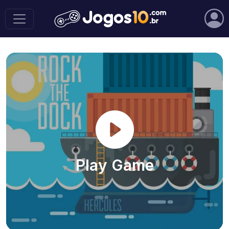
Play Game