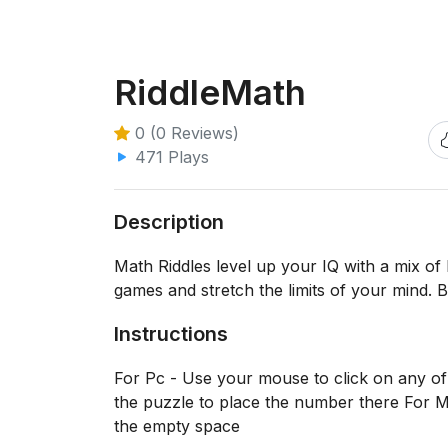
RiddleMath
0 (0 Reviews)
471 Plays
Description
Math Riddles level up your IQ with a mix of 
games and stretch the limits of your mind. 
Instructions
For Pc - Use your mouse to click on any of
the puzzle to place the number there For Mo
the empty space