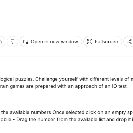
Open in new window
Fullscreen
logical puzzles. Challenge yourself with different levels of
Brain games are prepared with an approach of an IQ test.
 the available numbers Once selected click on an empty sp
bile - Drag the number from the available list and drop it 