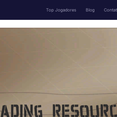
Top Jogadores
Blog
Conta