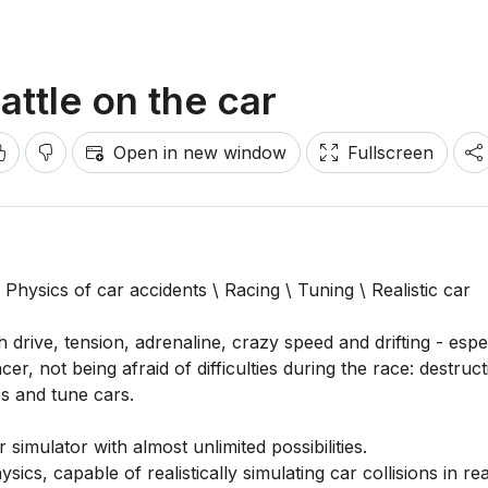
attle on the car
Open in new window
Fullscreen
Physics of car accidents \ Racing \ Tuning \ Realistic car
 drive, tension, adrenaline, crazy speed and drifting - espe
er, not being afraid of difficulties during the race: destruct
es and tune cars.
r simulator with almost unlimited possibilities.
cs, capable of realistically simulating car collisions in rea