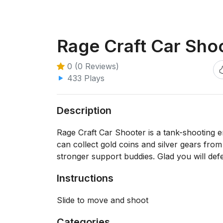
Rage Craft Car Sho
0 (0 Reviews)
433 Plays
Description
Rage Craft Car Shooter is a tank-shooting 
can collect gold coins and silver gears fro
stronger support buddies. Glad you will def
Instructions
Slide to move and shoot
Categories