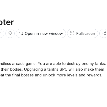
oter
Open in new window
Fullscreen
endless arcade game. You are able to destroy enemy tanks.
m their bodies. Upgrading a tank's SPC will also make them
eat the final bosses and unlock more levels and rewards.