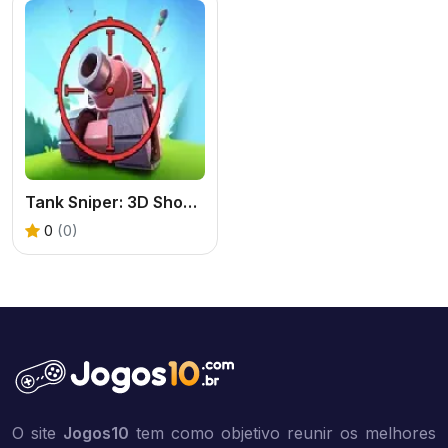
Tank Sniper: 3D Shooting
0
(0)
O site
Jogos10
tem como objetivo reunir os melhores