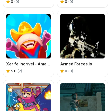
0
(0)
0
(0)
Xerife Incrível - Amazing Sheriff
Armed Forces.io
5.0
(2)
0
(0)