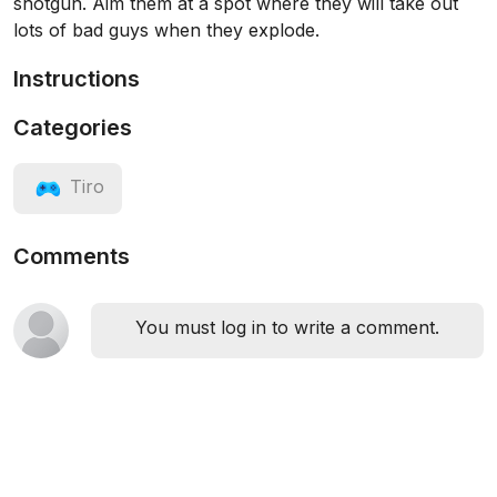
shotgun. Aim them at a spot where they will take out
lots of bad guys when they explode.
Instructions
Categories
Tiro
Comments
You must log in to write a comment.