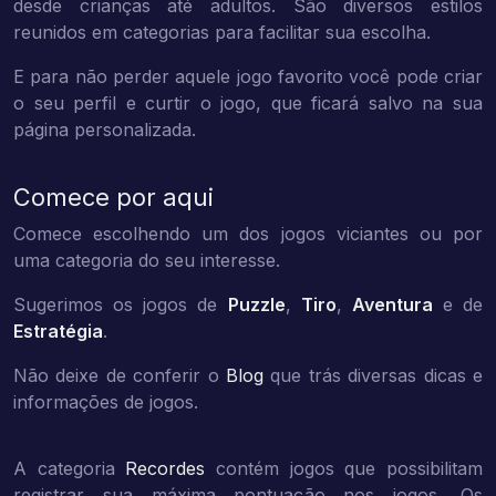
desde crianças até adultos. São diversos estilos
reunidos em categorias para facilitar sua escolha.
E para não perder aquele jogo favorito você pode criar
o seu perfil e curtir o jogo, que ficará salvo na sua
página personalizada.
Comece por aqui
Comece escolhendo um dos jogos viciantes ou por
uma categoria do seu interesse.
Sugerimos os jogos de
Puzzle
,
Tiro
,
Aventura
e de
Estratégia
.
Não deixe de conferir o
Blog
que trás diversas dicas e
informações de jogos.
A categoria
Recordes
contém jogos que possibilitam
registrar sua máxima pontuação nos jogos. Os