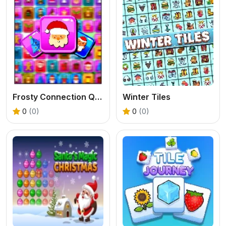
Frosty Connection Quest
Winter Tiles
0
(0)
0
(0)