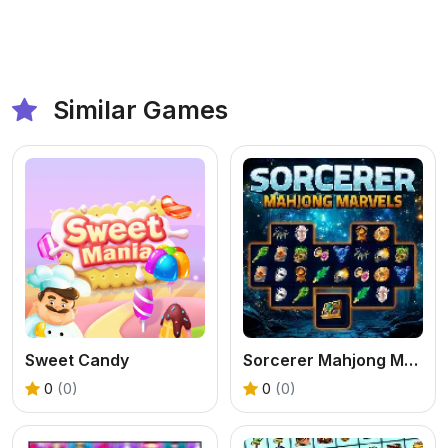
Similar Games
Sweet Candy
Sorcerer Mahjong Marvels
0
(0)
0
(0)