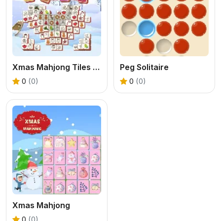
Xmas Mahjong Tiles 2023
Peg Solitaire
0
(0)
0
(0)
Xmas Mahjong
0
(0)