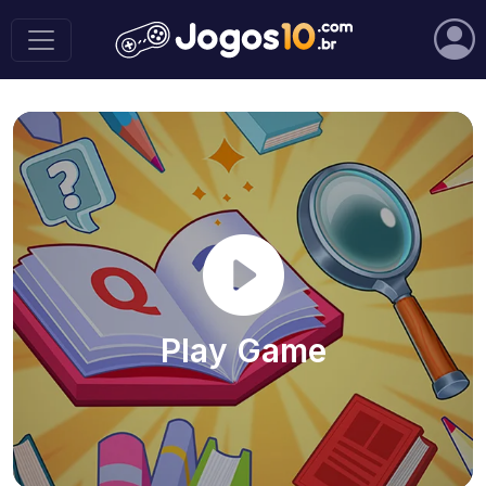
Play Game