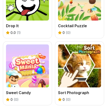
Drop It
Cocktail Puzzle
0.0
(1)
0
(0)
Sweet Candy
Sort Photograph
0
(0)
0
(0)