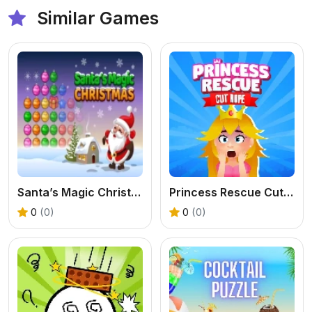
Similar Games
Santa’s Magic Christmas
Princess Rescue Cut Rope
0
(0)
0
(0)