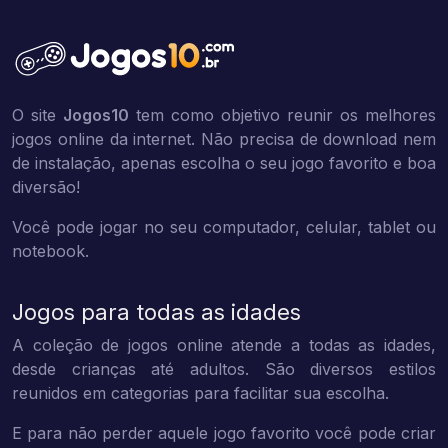
O site
Jogos10
tem como objetivo reunir os melhores
jogos online da internet. Não precisa de download nem
de instalação, apenas escolha o seu jogo favorito e boa
diversão!
Você pode jogar no seu computador, celular, tablet ou
notebook.
Jogos para todas as idades
A coleção de jogos online atende a todas as idades,
desde crianças até adultos. São diversos estilos
reunidos em categorias para facilitar sua escolha.
E para não perder aquele jogo favorito você pode criar