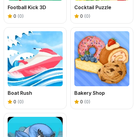
Football Kick 3D
Cocktail Puzzle
0
(0)
0
(0)
Boat Rush
Bakery Shop
0
(0)
0
(0)