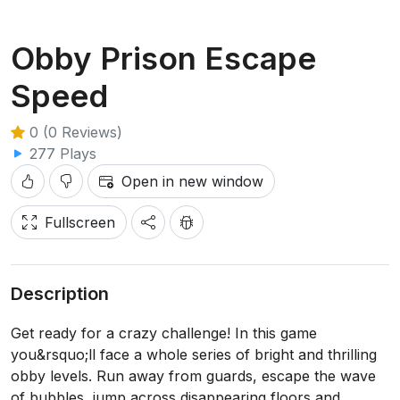
Obby Prison Escape
Speed
0 (0 Reviews)
277 Plays
Open in new window
Fullscreen
Description
Get ready for a crazy challenge! In this game
you&rsquo;ll face a whole series of bright and thrilling
obby levels. Run away from guards, escape the wave
of bubbles, jump across disappearing floors and