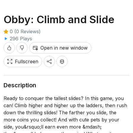
Obby: Climb and Slide
0 (0 Reviews)
296 Plays
Open in new window
Fullscreen
Description
Ready to conquer the tallest slides? In this game, you
can! Climb higher and higher up the ladders, then rush
down the thrilling slides! The farther you slide, the
more coins you collect! And with cute pets by your
side, you&rsquo;ll earn even more &mdash;