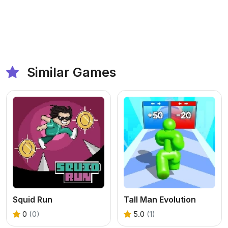
Similar Games
Squid Run
Tall Man Evolution
0
(0)
5.0
(1)