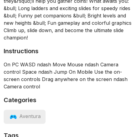
they&rsquo;ll help you gather coins! What awaits you:
&bull; Long ladders and exciting slides for speedy rides
&bull; Funny pet companions &bull; Bright levels and
new heights &bull; Fun gameplay and colorful graphics
Climb up, slide down, and become the ultimate slide
champion!
Instructions
On PC WASD ndash Move Mouse ndash Camera
control Space ndash Jump On Mobile Use the on-
screen controls Drag anywhere on the screen ndash
Camera control
Categories
Aventura
Tags