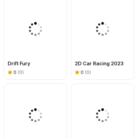
Drift Fury
2D Car Racing 2023
0
(0)
0
(0)