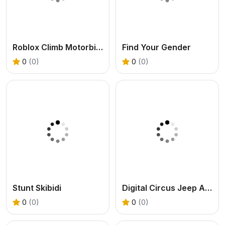
Roblox Climb Motorbike
Find Your Gender
0
(0)
0
(0)
Stunt Skibidi
Digital Circus Jeep Adventure
0
(0)
0
(0)