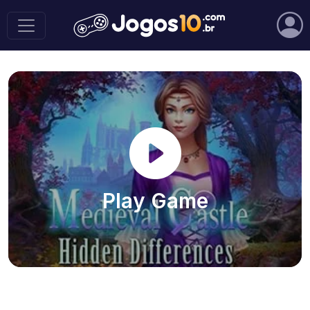
Play Game