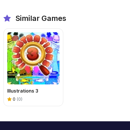
Similar Games
Illustrations 3
0
(0)