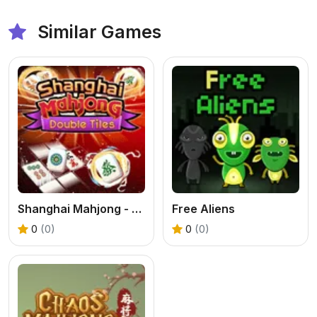
Similar Games
Shanghai Mahjong - Double Tiles
Free Aliens
0
(0)
0
(0)