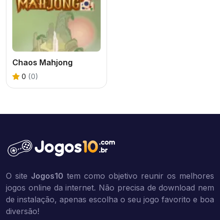
Chaos Mahjong
0
(0)
O site
Jogos10
tem como objetivo reunir os melhores
jogos online da internet. Não precisa de download nem
de instalação, apenas escolha o seu jogo favorito e boa
diversão!