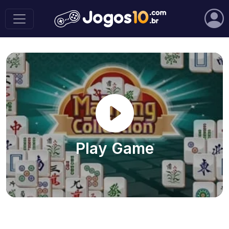
Play Game