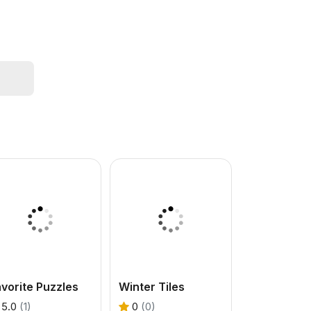
vorite Puzzles
Winter Tiles
5.0
(1)
0
(0)