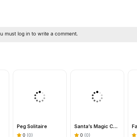
u must log in to write a comment.
Peg Solitaire
Santa’s Magic Christmas
Fa
0
(0)
0
(0)