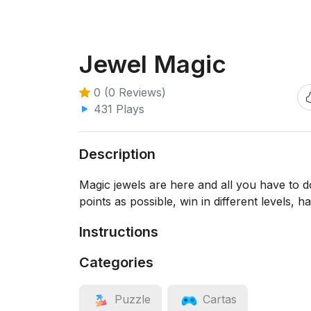
Jewel Magic
0 (0 Reviews)
431 Plays
Description
Magic jewels are here and all you have to d
points as possible, win in different levels, 
Instructions
Categories
Puzzle
Cartas