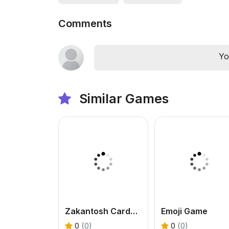
Comments
Yo
Similar Games
Zakantosh Cardgame Lite
Emoji Game
0
(0)
0
(0)