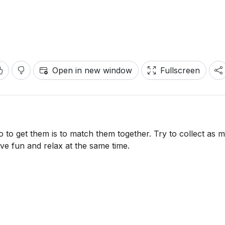
Open in new window
Fullscreen
o to get them is to match them together. Try to collect as 
have fun and relax at the same time.