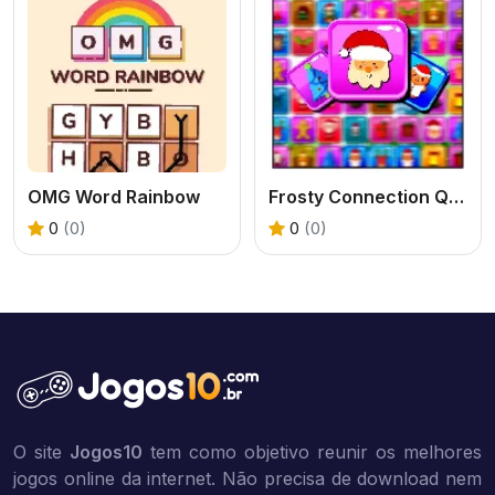
OMG Word Rainbow
Frosty Connection Quest
0
(0)
0
(0)
O site
Jogos10
tem como objetivo reunir os melhores
jogos online da internet. Não precisa de download nem