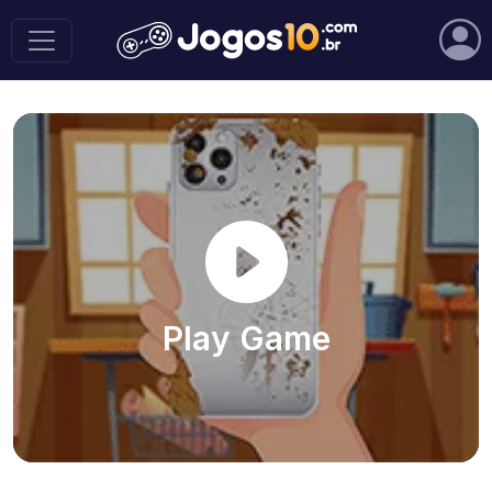
Play Game