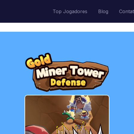
Top Jogadores
Blog
Conta