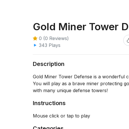
Gold Miner Tower 
0 (0 Reviews)
343 Plays
Description
Gold Miner Tower Defense is a wonderful c
You will play as a brave miner protecting g
with many unique defense towers!
Instructions
Mouse click or tap to play
Categories