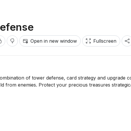
Defense
Open in new window
Fullscreen
ombination of tower defense, card strategy and upgrade c
old from enemies. Protect your precious treasures strategic