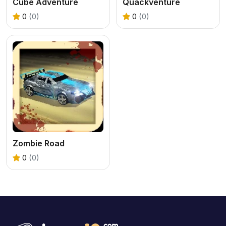
Cube Adventure
Quackventure
0
(0)
0
(0)
Zombie Road
0
(0)