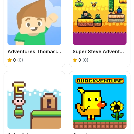
Adventures Thomas: Draw and Erase
Super Steve Adventure
0
(0)
0
(0)