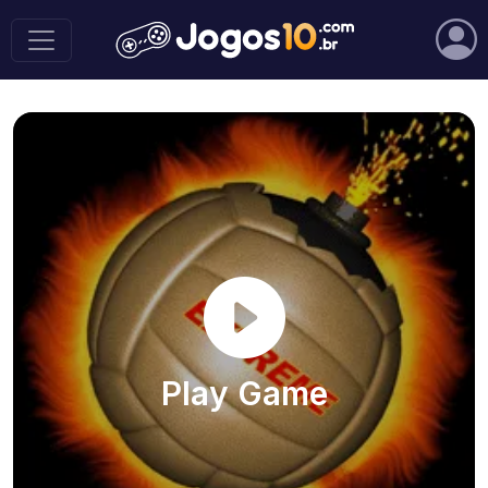
Play Game