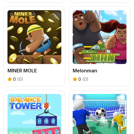
MINER MOLE
Melonman
0
(0)
0
(0)