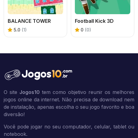
BALANCE TOWER
Football Kick 3D
5.0
(1)
0
(0)
O site
Jogos10
tem como objetivo reunir os melhores
jogos online da internet. Não precisa de download nem
de instalação, apenas escolha o seu jogo favorito e boa
diversão!
Você pode jogar no seu computador, celular, tablet ou
notebook.