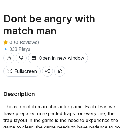
Dont be angry with
match man
0 (0 Reviews)
333 Plays
Open in new window
Fullscreen
Description
This is a match man character game. Each level we
have prepared unexpected traps for everyone, the
trap layout in the game is the need to experience the
game to clear, the game needs to have patience to go