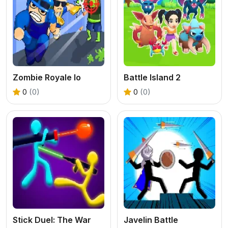
Zombie Royale Io
Battle Island 2
0
(0)
0
(0)
Stick Duel: The War
Javelin Battle