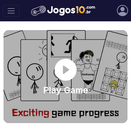
Play Game