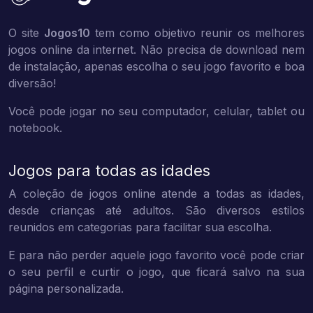
O site
Jogos10
tem como objetivo reunir os melhores
jogos online da internet. Não precisa de download nem
de instalação, apenas escolha o seu jogo favorito e boa
diversão!
Você pode jogar no seu computador, celular, tablet ou
notebook.
Jogos para todas as idades
A coleção de jogos online atende a todas as idades,
desde crianças até adultos. São diversos estilos
reunidos em categorias para facilitar sua escolha.
E para não perder aquele jogo favorito você pode criar
o seu perfil e curtir o jogo, que ficará salvo na sua
página personalizada.