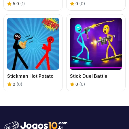
5.0
(1)
0
(0)
Stickman Hot Potato
Stick Duel Battle
0
(0)
0
(0)